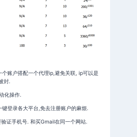
账户搭配一个代理ip,避免关联, ip可以是
被封.
自动化操作.
以一键登录各大平台,免去注册账户的麻烦.
要验证手机号. 和买Gmail在同一个网站.