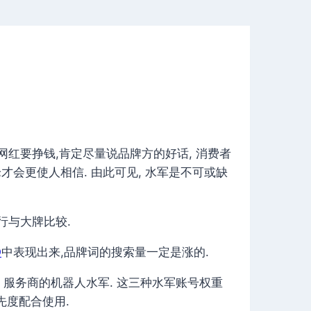
网红要挣钱,肯定尽量说品牌方的好话, 消费者
才会更使人相信. 由此可见, 水军是不可或缺
行与大牌比较.
O
中表现出来,品牌词的搜索量一定是涨的.
和 服务商的机器人水军. 这三种水军账号权重
先度配合使用.