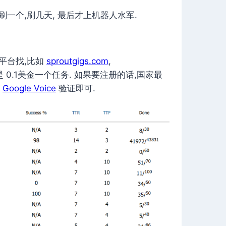
一个,刷几天, 最后才上机器人水军.
兼职平台找,比如
sproutgigs.com
,
一般是 0.1美金一个任务. 如果要注册的话,国家最
用
Google Voice
验证即可.