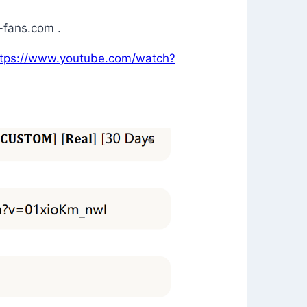
-fans.com .
ttps://www.youtube.com/watch?