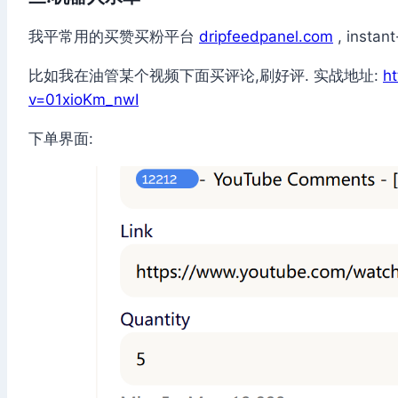
我平常用的买赞买粉平台
dripfeedpanel.com
, instant
比如我在油管某个视频下面买评论,刷好评. 实战地址:
h
v=01xioKm_nwI
下单界面: