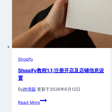
Shopify
Shopify教程1.1:注册开店及店铺信息设
置
By
跨境园
更新于
2026年6月12日
Shopify
Read More
教