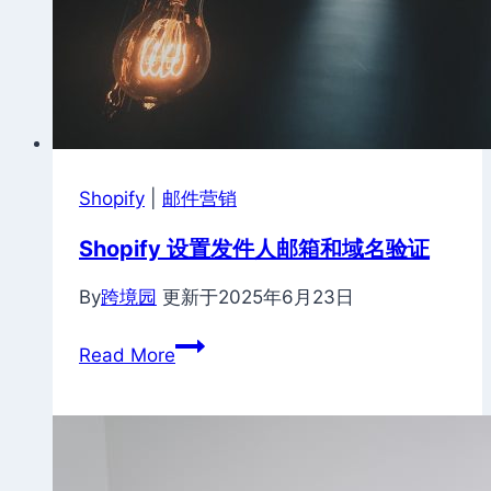
Shopify
|
邮件营销
Shopify 设置发件人邮箱和域名验证
By
跨境园
更新于
2025年6月23日
Shopify
Read More
设
置
发
件