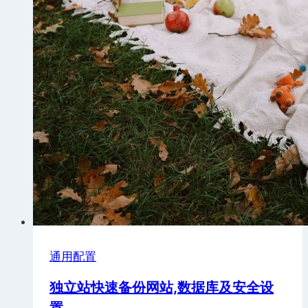
需
要
多
少
钱
通用配置
独立站快速备份网站,数据库及安全设