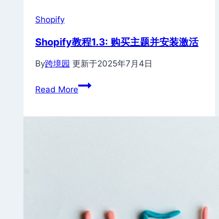
Shopify
Shopify教程1.3: 购买主题并安装激活
By
跨境园
更新于
2025年7月4日
Shopify
Read More
教
程
1.3:
购
买
主
题
并
安
装