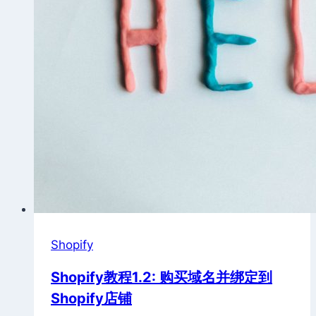
激
活
Shopify
Shopify教程1.2: 购买域名并绑定到
Shopify店铺