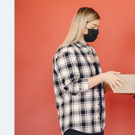
平
台
有
哪
些？