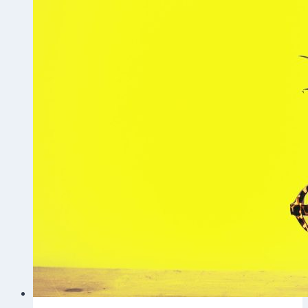
题
模
板
推
荐
与
安
装