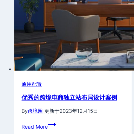
全
设
置
通用配置
优秀的跨境电商独立站布局设计案例
By
跨境园
更新于
2023年12月15日
优
Read More
秀