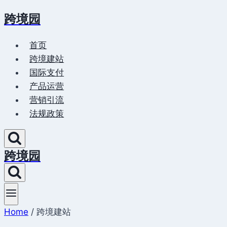
跨境园
Skip
to
首页
content
跨境建站
国际支付
产品运营
营销引流
法规政策
跨境园
Home
/
跨境建站