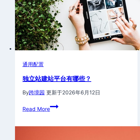
通用配置
独立站建站平台有哪些？
By
跨境园
更新于
2026年6月12日
独
Read More
立
站
建
站