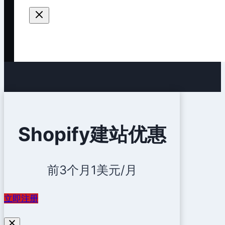
收
款
方
式
Shopify建站优惠
前3个月1美元/月
立即注册