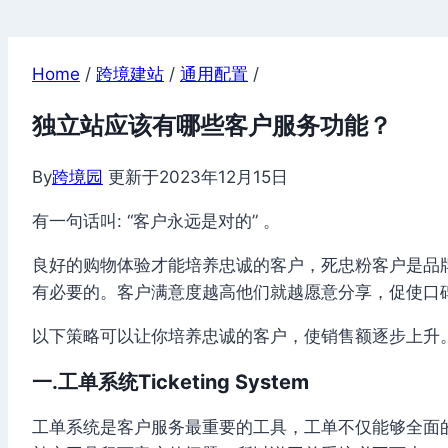
Home
/
跨境建站
/
通用配置
/
独立站应该有哪些客户服务功能？
By
跨境园
更新于
2023年12月15日
有一句话叫: “客户永远是对的” 。
良好的购物体验才能培养忠诚的客户，死忠粉客户是品
有必要的。客户满意度越高他们就越愿意分享，促使口
以下策略可以让你培养忠诚的客户，使销售额逐步上升
一.工单系统
Ticketing System
工单系统是客户服务最重要的工具，工单不仅能够全面