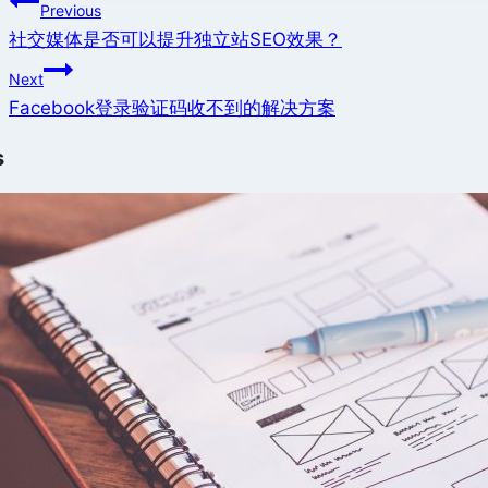
Post
Previous
navigation
社交媒体是否可以提升独立站SEO效果？
Next
Facebook登录验证码收不到的解决方案
s