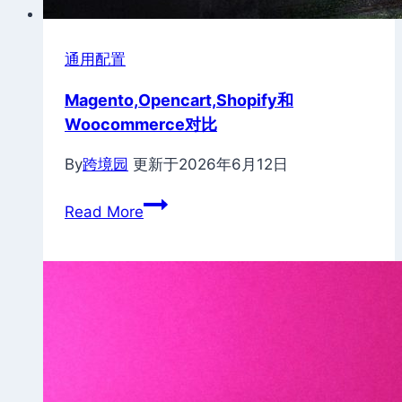
通用配置
Magento,Opencart,Shopify和
Woocommerce对比
By
跨境园
更新于
2026年6月12日
Magento,Opencart,Shopify
Read More
和
Woocommerce
对
比