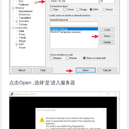
点击Open ,选择’是’进入服务器