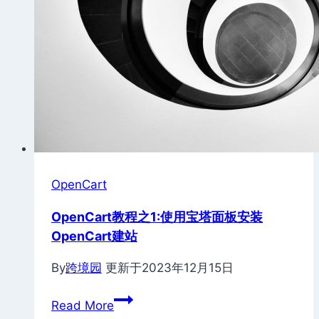
全
设
置
OpenCart
OpenCart教程之1:使用宝塔面板安装
OpenCart建站
By
跨境园
更新于
2023年12月15日
OpenCart
Read More
教