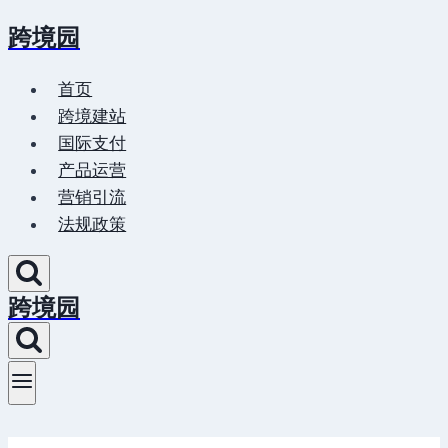
跨境园
Skip
to
首页
content
跨境建站
国际支付
产品运营
营销引流
法规政策
跨境园