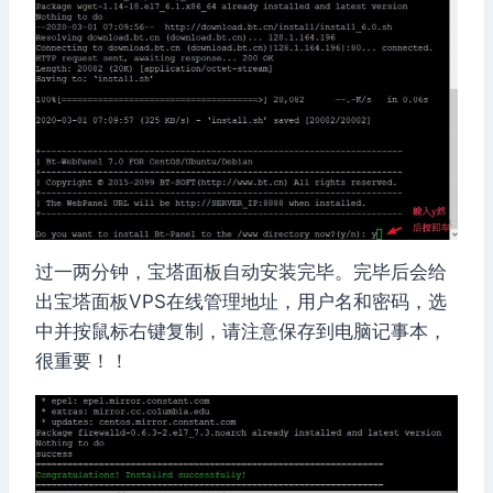
过一两分钟，宝塔面板自动安装完毕。完毕后会给
出宝塔面板VPS在线管理地址，用户名和密码，选
中并按鼠标右键复制，请注意保存到电脑记事本，
很重要！！