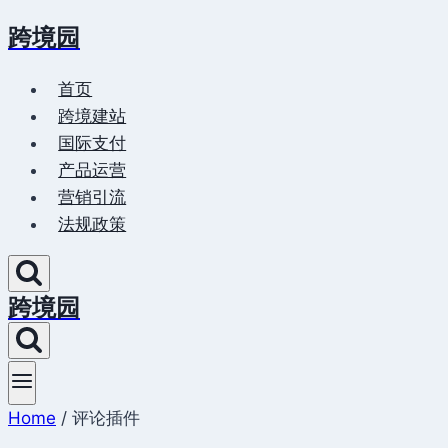
跨境园
Skip
to
首页
content
跨境建站
国际支付
产品运营
营销引流
法规政策
跨境园
Home
/
评论插件