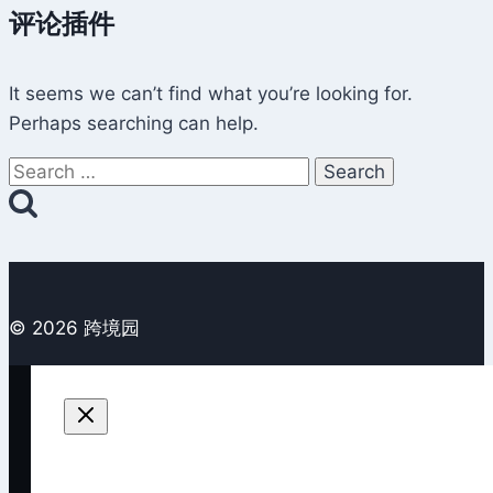
评论插件
It seems we can’t find what you’re looking for.
Perhaps searching can help.
Search
for:
© 2026 跨境园