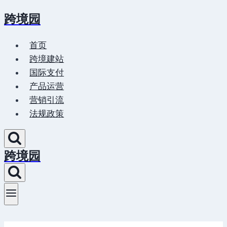
跨境园
Skip
to
首页
content
跨境建站
国际支付
产品运营
营销引流
法规政策
跨境园